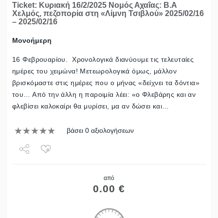
Ticket: Κυριακή 16/2/2025 Νομός Αχαΐας: Β.Α
Χελμός, πεζοπορία στη «Λίμνη Τσιβλού» 2025/02/16
– 2025/02/16
Μονοήμερη
16 Φεβρουαρίου. Χρονολογικά διανύουμε τις τελευταίες
ημέρες του χειμώνα! Μετεωρολογικά όμως, μάλλον
βρισκόμαστε στις ημέρες που ο μήνας «δείχνει τα δόντια»
του… Από την άλλη η παροιμία λέει: «ο Φλεβάρης και αν
φλεβίσει καλοκαίρι θα μυρίσει, μα αν δώσει και…
βάσει 0 αξιολογήσεων
Share
από
Tweet
0.00
€