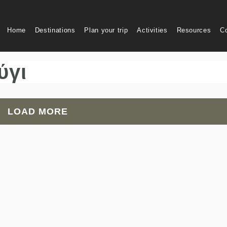
Home
Destinations
Plan your trip
Activities
Resources
C
ύγι
LOAD MORE