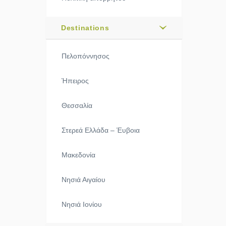
Destinations
Πελοπόννησος
Ήπειρος
Θεσσαλία
Στερεά Ελλάδα – Έυβοια
Μακεδονία
Νησιά Αιγαίου
Νησιά Ιονίου