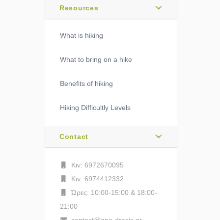
Resources
What is hiking
What to bring on a hike
Benefits of hiking
Hiking Difficultly Levels
Contact
Κιν: 6972670095
Κιν: 6974412332
Ώρες: 10:00-15:00 & 18:00-
21:00