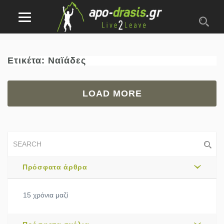
Ετικέτα:
Ναϊάδες
LOAD MORE
Πρόσφατα άρθρα
15 χρόνια μαζί