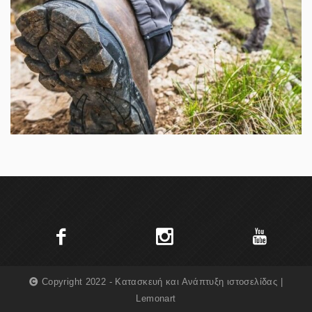
Copyright 2022 - Κατασκευή και Ανάπτυξη ιστοσελίδας |
Lemonart